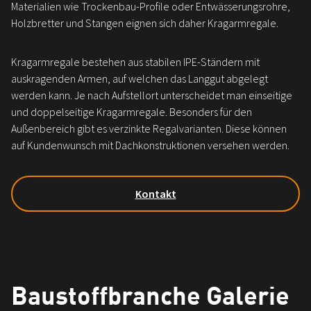
Materialien wie Trockenbau-Profile oder Entwässerungsrohre,
Holzbretter und Stangen eignen sich daher Kragarmregale.
Kragarmregale bestehen aus stabilen IPE-Ständern mit
auskragenden Armen, auf welchen das Langgut abgelegt
werden kann. Je nach Aufstellort unterscheidet man einseitige
und doppelseitige Kragarmregale. Besonders für den
Außenbereich gibt es verzinkte Regalvarianten. Diese können
auf Kundenwunsch mit Dachkonstruktionen versehen werden.
Kontakt
Baustoffbranche Galerie