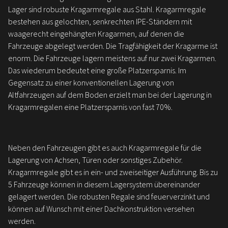
Lager sind robuste Kragarmregale aus Stahl. Kragarmregale
bestehen aus gelochten, senkrechten IPE-Ständern mit
waagerecht eingehängten Kragarmen, auf denen die
Fahrzeuge abgelegt werden. Die Tragfähigkeit der Kragarme ist
enorm. Die Fahrzeuge lagern meistens auf nur zwei Kragarmen.
Das wiederum bedeutet eine große Platzersparnis. Im
Gegensatz zu einer konventionellen Lagerung von
Altfahrzeugen auf dem Boden erzielt man bei der Lagerung in
Kragarmregalen eine Platzersparnis von fast 70%.
Neben den Fahrzeugen gibt es auch Kragarmregale für die
Lagerung von Achsen, Türen oder sonstiges Zubehör.
Kragarmregale gibt es in ein- und zweiseitiger Ausführung. Bis zu
5 Fahrzeuge können in diesem Lagersystem übereinander
gelagert werden. Die robusten Regale sind feuerverzinkt und
können auf Wunsch mit einer Dachkonstruktion versehen
werden.