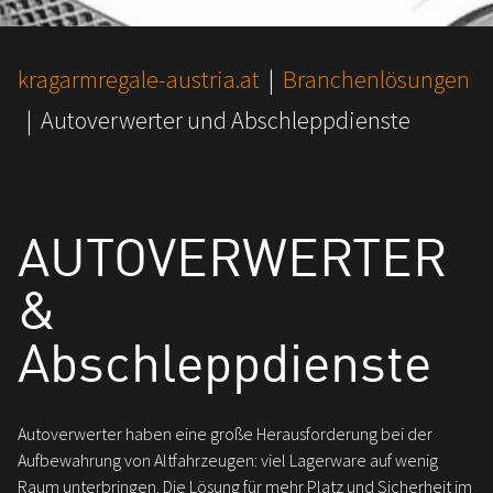
You are here:
kragarmregale-austria.at
Branchenlösungen
Autoverwerter und Abschleppdienste
AUTOVERWERTER
&
Abschleppdienste
Autoverwerter haben eine große Herausforderung bei der
Aufbewahrung von Altfahrzeugen: viel Lagerware auf wenig
Raum unterbringen. Die Lösung für mehr Platz und Sicherheit im